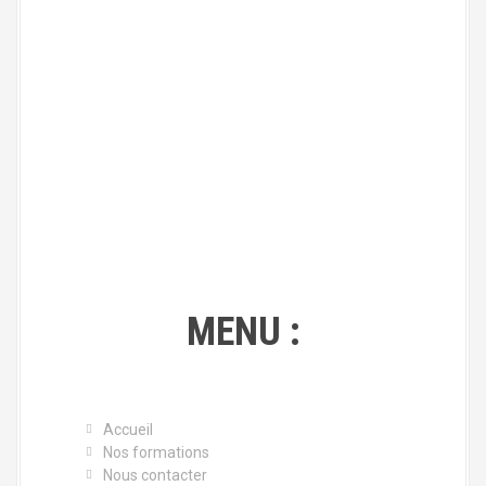
MENU :
Accueil
Nos formations
Nous contacter