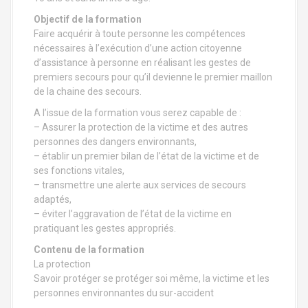
a
l
Objectif de la formation
Faire acquérir à toute personne les compétences
nécessaires à l’exécution d’une action citoyenne
d’assistance à personne en réalisant les gestes de
premiers secours pour qu’il devienne le premier maillon
de la chaine des secours.
A l’issue de la formation vous serez capable de :
– Assurer la protection de la victime et des autres
personnes des dangers environnants,
– établir un premier bilan de l’état de la victime et de
ses fonctions vitales,
– transmettre une alerte aux services de secours
adaptés,
– éviter l’aggravation de l’état de la victime en
pratiquant les gestes appropriés.
Contenu de la formation
La protection
Savoir protéger se protéger soi même, la victime et les
personnes environnantes du sur-accident